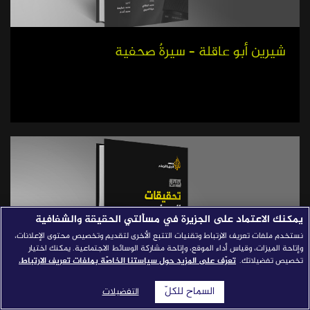
قصص النجاح
مجلة الصحافة
شيرين أبو عاقلة – سيرةٌ صحفية
إصداراتنا
معارف إعلامية
شركاؤنا
للتواصل
استفسارات
|
يمكنك الاعتماد على الجزيرة في مسألتي الحقيقة والشفافية
نستخدم ملفات تعريف الارتباط وتقنيات التتبع الأخرى لتقديم وتخصيص محتوى الإعلانات،
وإتاحة الميزات، وقياس أداء الموقع، وإتاحة مشاركة الوسائط الاجتماعية. يمكنك اختيار
تخصيص تفضيلاتك.
تعرّف على المزيد حول سياستنا الخاصّة بملفات تعريف الارتباط.
السماح للكلّ
التفضيلات