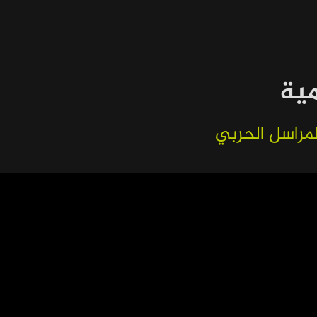
مية
لمراسل الحربي