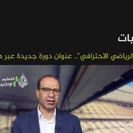
يات
لرياضي الاحترافي".. عنوان دورة جديدة عبر من