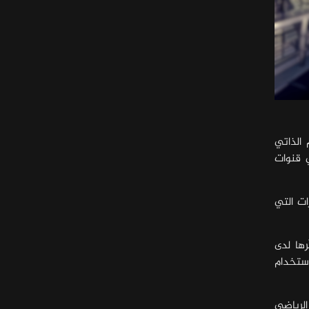
 الذاتي
ي قنوات
ات التي
ها لدى
استخدام
الرياضي