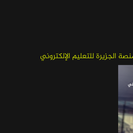
صة الجزيرة للتعليم الإلكتروني