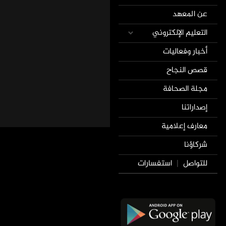
عن المعهد
التعليم الإلكتروني
أخبار وفعاليات
قصص النجاح
مجلة الصحافة
إصداراتنا
معارف إعلامية
شركاؤنا
للتواصل
استفسارات
|