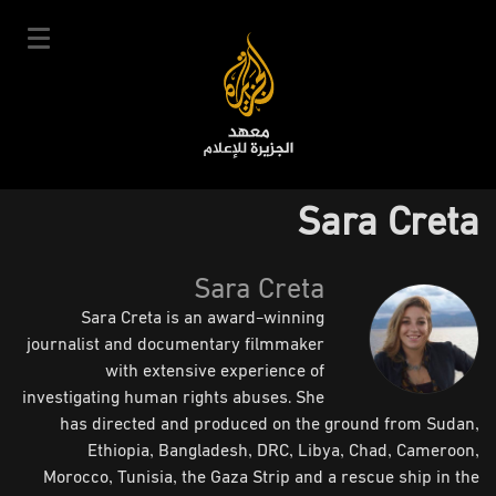
تجاوز
إلى
المحتوى
الرئيسي
English
Sara Creta
User
دخول
سجل
|
Main
account
Sara Creta
دوراتنا
navigation
Sara Creta is an award-winning
menu
جدول الدورات
journalist and documentary filmmaker
خبراؤنا
with extensive experience of
investigating human rights abuses. She
عن المعهد
has directed and produced on the ground from Sudan,
التعليم الإلكتروني
Ethiopia, Bangladesh, DRC, Libya, Chad, Cameroon,
Morocco, Tunisia, the Gaza Strip and a rescue ship in the
أخبار وفعاليات