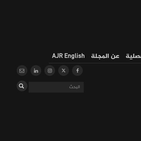
فصلية
عن المجلة
AJR English