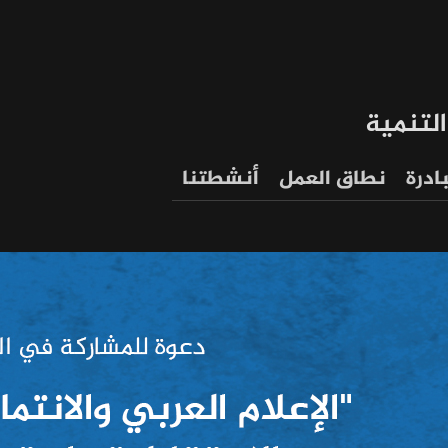
التنمية
ادرة
نطاق العمل
أنشطتنا