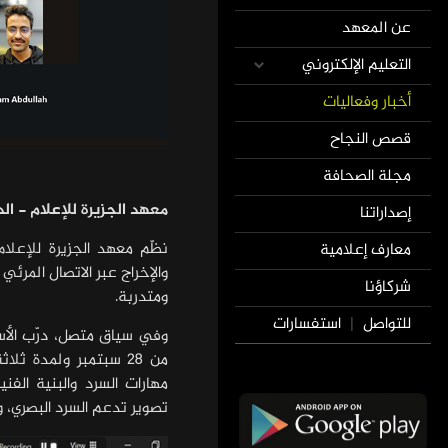
عن المعهد
التعليم الإلكتروني
أخبار وفعاليات
قصص النجاح
مجلة الصحافة
معهد الجزيرة للإعلام - ال
إصداراتنا
نظّم معهد الجزيرة للإعلا
معارف إعلامية
شركاؤنا
ومتدربة.
للتواصل
استفسارات
|
من 28 سبتمبر ولمدة 
مهارات السرد والبنية الفن
تصوير تدعم السرد البصري، و