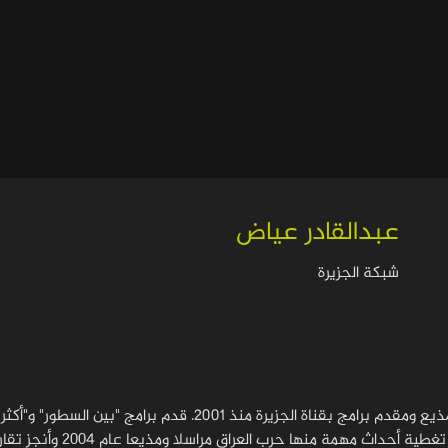
عبدالقادر عياض
شبكة الجزيرة
عبد القادر عياض، مذيع ومقدم برامج بقناة الجزيرة منذ 
وغيرها. وشارك في تغطي