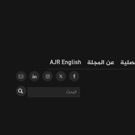
فصلية
عن المجلة
AJR English