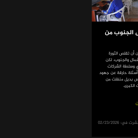
 الجنوب من
ن أن تقلص الثورة
شمال والجنوب، لكن
ي وسلطة الشركات
 أسئلة حارقة عن جهود
يس بديل منفلت من
 الكبرى.
ن
شرت في: 02/23/2026