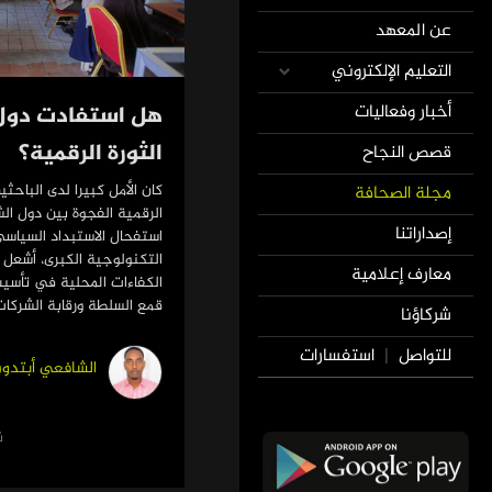
عن المعهد
التعليم الإلكتروني
أخبار وفعاليات
هل استفادت دول
الثورة الرقمية؟
قصص النجاح
كان الأمل كبيرا لدى الباحثي
مجلة الصحافة
الرقمية الفجوة بين دول ال
إصداراتنا
استفحال الاستبداد السياس
التكنولوجية الكبرى، أشعل
معارف إعلامية
الكفاءات المحلية في تأس
قمع السلطة ورقابة الشركات
شركاؤنا
للتواصل
استفسارات
|
الشافعي أبتدو
ن