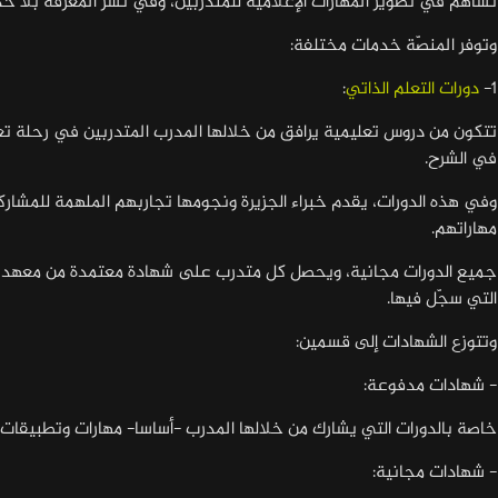
تساهم في تطوير المهارات الإعلامية للمتدربين، وفي نشر المعرفة بلا حد
وتوفر المنصّة خدمات مختلفة:
1-
دورات التعلم الذاتي
:
تتكون من دروس تعليمية يرافق من خلالها المدرب المتدربين في رحلة تعت
في الشرح.
وفي هذه الدورات، يقدم خبراء الجزيرة ونجومها تجاربهم الملهمة للمشارك
مهاراتهم.
جميع الدورات مجانية، ويحصل كل متدرب على شهادة معتمدة من معهد الجز
التي سجّل فيها.
وتتوزع الشهادات إلى قسمين:
- شهادات مدفوعة:
خاصة بالدورات التي يشارك من خلالها المدرب -أساسا- مهارات وتطبيقات 
- شهادات مجانية: