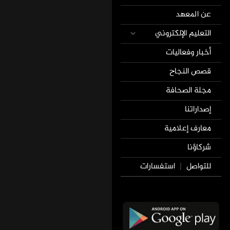
عن المعهد
التعليم الإلكتروني
أخبار وفعاليات
قصص النجاح
مجلة الصحافة
إصداراتنا
معارف إعلامية
شركاؤنا
للتواصل
استفسارات
|