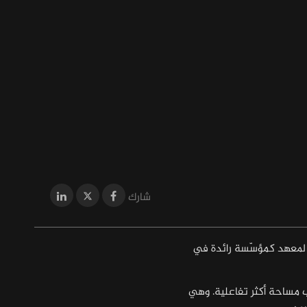
شارك
ة المعهد كمؤسّسة رائدة في
 التعليم والتدريب مساحة أكثر تفاعلية. وهي