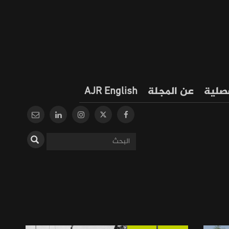
فصلية
عن المجلة
AJR English