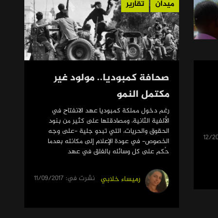
ميدان
تقارير
صحافة كمبوديا.. مولود غير
مكتمل النمو
رغم دخول مملكة كمبوديا عهد الانفتاح في
الألفية الثانية، ومصادقتها على كثير من بنود
الحقوق والحريات، التي تبدو جلية -على وجه
الخصوص- في عودة الإعلام إلى مكانته بعدما
حُكم على كل وسائله بالغلق في عهد
نشرت في: 11/09/2017
رميساء خلابي