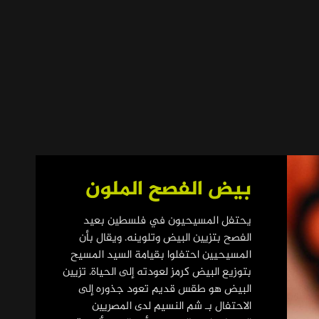
بيض الفصح الملون
يحتفل المسيحيون في فلسطين بعيد
الفصح بتزيين البيض وتلوينه. ويقال بأن
المسيحيين احتفلوا بقيامة السيد المسيح
بتوزيع البيض كرمز لعودته إلى الحياة. تزيين
البيض هو طقس قديم تعود جذوره إلى
الاحتفال بـ شم النسيم لدى المصريين