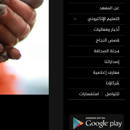
عن المعهد
التعليم الإلكتروني
أخبار وفعاليات
قصص النجاح
مجلة الصحافة
إصداراتنا
معارف إعلامية
شركاؤنا
للتواصل
استفسارات
|