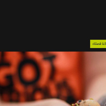
كنا قصتك