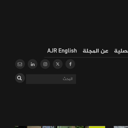
فصلية
عن المجلة
AJR English