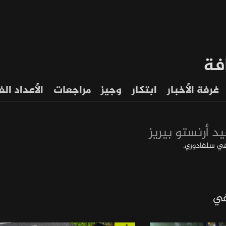
فة
غرفة الأخبار
ابتكار
وجيز
مراجعات
الأعداد ال
يد أرنستو بيريز
 سلفادوري.
في