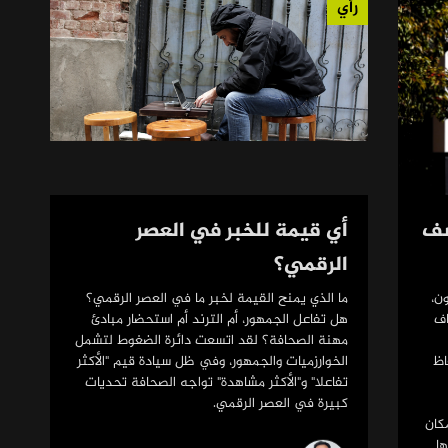
رأي
شف
أي قيمة للخبر في العصر
الرقمي؟
ن،
ما الذي يمنح القيمة لخبر ما في العصر الرقمي؟
اف
هل تفاعل الجمهور، أم الترند أم استحضار مبادئ
مهنة الصحافة؟ لقد اتسعت دائرة الضغوط لتشمل
اظ
الخوارزميات والجمهور، وفي ظل سيادة قيم "الأكثر
تفاعلا" و"الأكثر مشاهدة" تواجه الصحافة تحديات
كبيرة في العصر الرقمي.
كان
ا