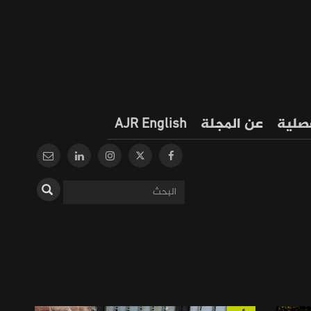
فصلية
عن المجلة
AJR English