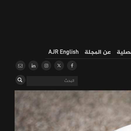
فصلية
عن المجلة
AJR English