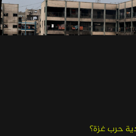
دية حرب غزة؟