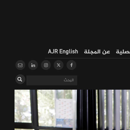
فصلية
عن المجلة
AJR English