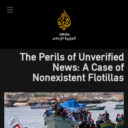
تجاوز
إلى
المحتوى
الرئيسي
English
The Perils of Unverified
User
دخول
سجل
|
News: A Case of
Main
account
دوراتنا
Nonexistent Flotillas
navigation
menu
جدول الدورات
خبراؤنا
عن المعهد
التعليم الإلكتروني
أخبار وفعاليات