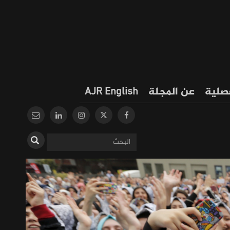
فصلية
عن المجلة
AJR English