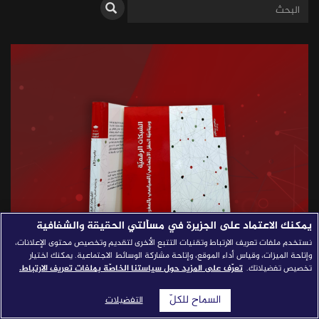
قصص النجاح
مجلة الصحافة
إصداراتنا
معارف إعلامية
شركاؤنا
للتواصل
استفسارات
|
يمكنك الاعتماد على الجزيرة في مسألتي الحقيقة والشفافية
نستخدم ملفات تعريف الارتباط وتقنيات التتبع الأخرى لتقديم وتخصيص محتوى الإعلانات،
وإتاحة الميزات، وقياس أداء الموقع، وإتاحة مشاركة الوسائط الاجتماعية. يمكنك اختيار
تخصيص تفضيلاتك.
تعرّف على المزيد حول سياستنا الخاصّة بملفات تعريف الارتباط.
السماح للكلّ
التفضيلات