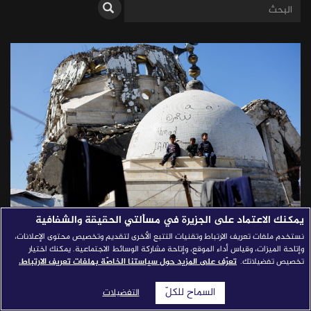
قصص النجاح
مجلة الصحافة
إصداراتنا
معارف إعلامية
شركاؤنا
للتواصل
استفسارات
|
يمكنك الاعتماد على الجزيرة في مسألتي الحقيقة والشفافية
نستخدم ملفات تعريف الارتباط وتقنيات التتبع الأخرى لتقديم وتخصيص محتوى الإعلانات،
أنسنة القصة؛ كيف نعيد الإنسان
وإتاحة الميزات، وقياس أداء الموقع، وإتاحة مشاركة الوسائط الاجتماعية. يمكنك اختيار
تخصيص تفضيلاتك.
تعرّف على المزيد حول سياستنا الخاصّة بملفات تعريف الارتباط.
إلى مركز السرد؟
السماح للكلّ
التفضيلات