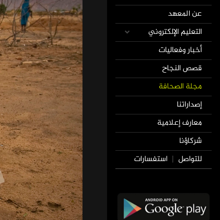
عن المعهد
التعليم الإلكتروني
أخبار وفعاليات
قصص النجاح
مجلة الصحافة
إصداراتنا
معارف إعلامية
شركاؤنا
للتواصل
استفسارات
|