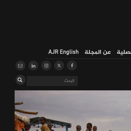
فصلية
عن المجلة
AJR English